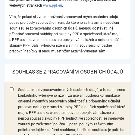
webových stránkách
www.ppf.eu
.
Vím, že pokud si zvolím možnost zpracování mých osobních údajů
pouze pro účely výběrového řízení, do kterého se hlásím a neudělení
souhlasu se zpracováním osobních údajů, nebudu dostávat jiné
případné pracovní nabídky od skupiny PPF a společností, které mají
s PPF a.s. uzavřenou smlouvu o poskytování služeb a nejsou součástí
skupiny PPF. Další výběrová řízení a s nimi související případné
pracovní nabídky si budu muset vždy aktivně vyhledat sám.
SOUHLAS SE ZPRACOVÁNÍM OSOBNÍCH ÚDAJŮ
Souhlasím se zpracováním mých osobních údajů, a to nad rámec
konkrétního výběrového řízení, za účelem budoucí komunikace
ohledně vhodných pracovních příležitostí a případného učinění
pracovní nabídky v rámci skupiny PPF a dalších společností, které
mají s PPF a.s. uzavřenou smlouvu o poskytování služeb a
nejsou součástí skupiny PPF (jednotlivé společnosti se jmenovitě
zobrazí po zaškrtnutí políčka – pozn. pouhým zaškrtnutím
políčka nedojde k udělení souhlasu; k udělení souhlasu je potřeba