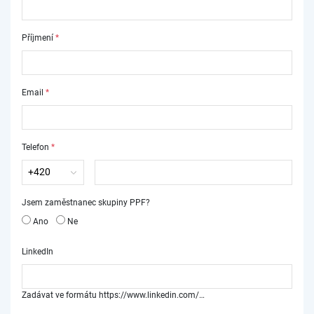
Příjmení
*
Email
*
Telefon
*
Jsem zaměstnanec skupiny PPF?
Ano
Ne
LinkedIn
Zadávat ve formátu https://www.linkedin.com/…