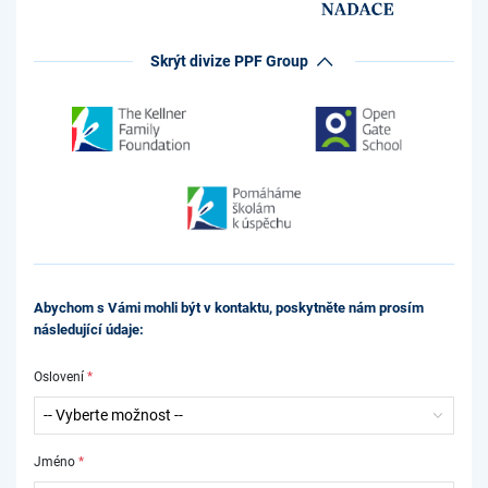
Skrýt divize PPF Group
Abychom s Vámi mohli být v kontaktu, poskytněte nám prosím
následující údaje:
Oslovení
*
Jméno
*