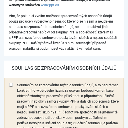
webových stránkách
www.ppf.eu
.
Vím, že pokud si zvolím možnost zpracování mých osobních údajů
pouze pro účely výběrového řízení, do kterého se hlásím a neudělení
souhlasu se zpracováním osobních údajů, nebudu dostávat jiné
případné pracovní nabídky od skupiny PPF a společností, které mají
s PPF a.s. uzavřenou smlouvu o poskytování služeb a nejsou součástí
skupiny PPF. Další výběrová řízení a s nimi související případné
pracovní nabídky si budu muset vždy aktivně vyhledat sám.
SOUHLAS SE ZPRACOVÁNÍM OSOBNÍCH ÚDAJŮ
Souhlasím se zpracováním mých osobních údajů, a to nad rámec
konkrétního výběrového řízení, za účelem budoucí komunikace
ohledně vhodných pracovních příležitostí a případného učinění
pracovní nabídky v rámci skupiny PPF a dalších společností, které
mají s PPF a.s. uzavřenou smlouvu o poskytování služeb a
nejsou součástí skupiny PPF (jednotlivé společnosti se jmenovitě
zobrazí po zaškrtnutí políčka – pozn. pouhým zaškrtnutím
políčka nedojde k udělení souhlasu; k udělení souhlasu je potřeba