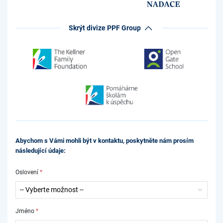
Skrýt divize PPF Group
Abychom s Vámi mohli být v kontaktu, poskytněte nám prosím
následující údaje:
Oslovení
*
Jméno
*