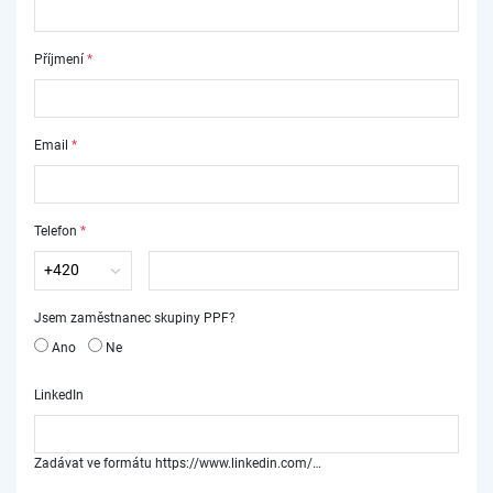
Příjmení
*
Email
*
Telefon
*
Jsem zaměstnanec skupiny PPF?
Ano
Ne
LinkedIn
Zadávat ve formátu https://www.linkedin.com/…