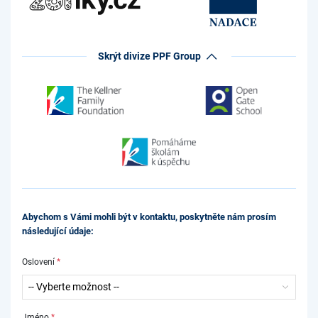
Skrýt divize PPF Group
Abychom s Vámi mohli být v kontaktu, poskytněte nám prosím
následující údaje:
Oslovení
*
Jméno
*