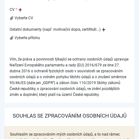
CV
*
Vyberte CV
Ostatní dokumenty (např. motivační dopis, certifikát...)
Vyberte přílohu
Vím, že práva a povinnosti týkající se ochrany osobních údajů upravuje
Nařízení Evropského parlamentu a rady (EU) 2016/679 ze dne 27.
dubna 2016 o ochraně fyzických osob v souvislosti se zpracováním
osobních údajů a o volném pohybu těchto údajů a o zrušení směrnice
95/46/ES (dále jen ,,GDPR“) a zákon číslo 110/2019 Sbírky zákonů
České republiky, o zpracování osobních údajů, ve znění pozdějších
změn a doplnění, který platí na území České republiky.
SOUHLAS SE ZPRACOVÁNÍM OSOBNÍCH ÚDAJŮ
Souhlasím se zpracováním mých osobních údajů, a to nad rámec